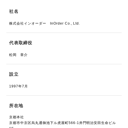
社名
株式会社インオーダー InOrder Co., Ltd.
代表取締役
松岡 章介
設立
1997年7月
所在地
京都本社
京都市中京区烏丸通御池下ル虎屋町566-1井門明治安田生命ビル