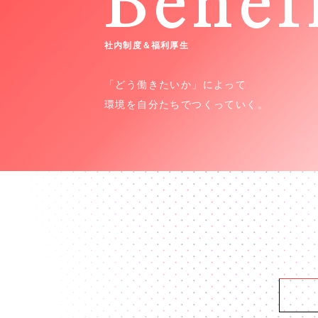
Benef
社内制度＆福利厚生
「どう働きたいか」によって
環境を自分たちでつくっていく。