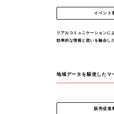
イベント
リアルコミュニケーションに
効率的な情報と想いを融合し
地域データを駆使した
マ
販売促進