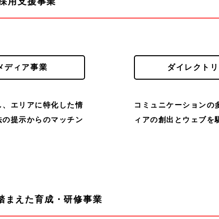
採用支援事業
メディア事業
ダイレクトリ
し、エリアに特化した情
コミュニケーションの
法の提示からのマッチン
ィアの創出とウェブを
踏まえた
育成・研修事業