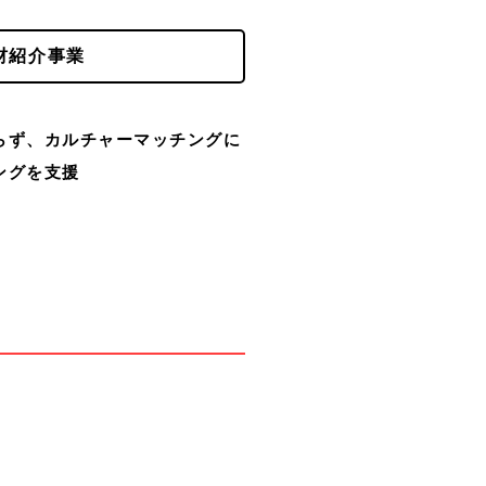
材紹介事業
らず、カルチャーマッチングに
ングを支援