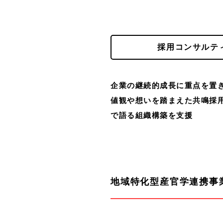
採用コンサルテ
企業の継続的成長に重点を置
値観や想いを踏まえた共鳴採
で語る組織構築を支援
地域特化型産官学連携事