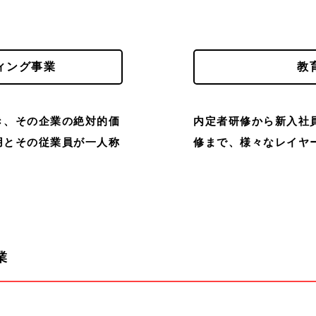
ィング事業
教
き、その企業の絶対的価
内定者研修から新入社
用とその従業員が一人称
修まで、様々なレイヤ
業