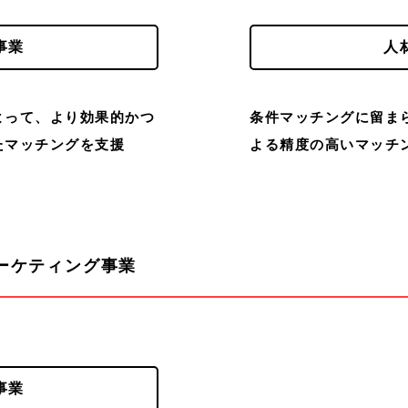
事業
人
よって、より効果的かつ
条件マッチングに留ま
たマッチングを支援
よる精度の高いマッチ
ーケティング事業
事業