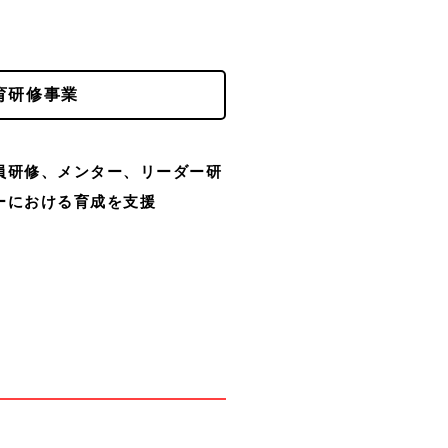
育研修事業
員研修、メンター、リーダー研
ーにおける育成を支援