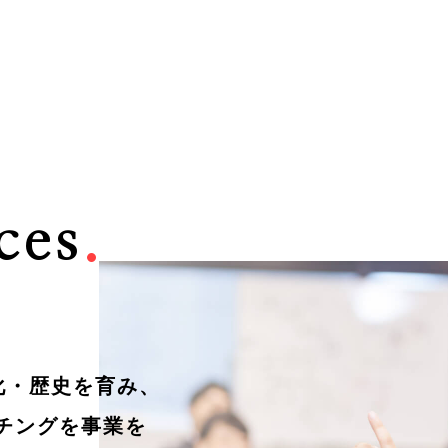
ces
.
化・歴史を育み、
チングを事業を