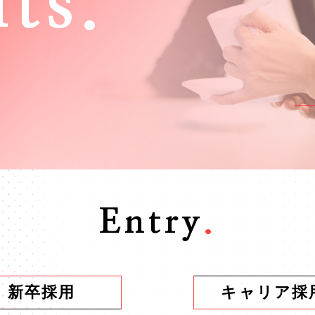
its.
Entry
.
新卒採用
キャリア採