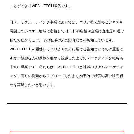
ことができるWEB・TECH販促です。
日々、リクルーティング事業においては、エリア特化型のビジネスを
展開しています。
地域に密着して1軒1軒の店舗や企業に直接足を運ぶ
私たちだからこそ、その地域の人の動向などを熟知しています。
WEB・TECHを駆使してより多くの方に届ける告知というのは重要で
すが、
微妙な人の動線を細かく認識した上でのマーケティング戦略も
非常に重要です。
私たちは、WEB・TECHと地域のリアルマーケティ
ング、両方の側面からアプローチしたより効率的で精度の高い販売促
進を実現したいと思います。