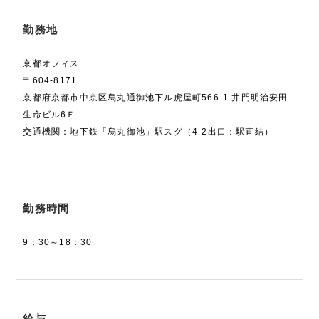
勤務地
京都オフィス
〒604-8171
京都府京都市中京区烏丸通御池下ル虎屋町566-1 井門明治安田
生命ビル6Ｆ
交通機関：地下鉄「烏丸御池」駅スグ（4-2出口：駅直結）
勤務時間
9：30～18：30
給与