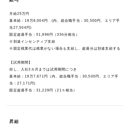
月給25万円
基本給：19万8,004円 (内、総合職手当：30,500円、エリア手
当27,504円)
固定超過手当：51,996円（35h分相当）
※別途インセンティブ支給
※固定残業代は残業がない場合も支給し、超過分は別途支給する
【試用期間】
但し、入社3カ月までは試用期間につき
基本給：19万7,671円（内、総合職手当：30,500円、エリア手
当：27,171円)
固定超過手当：31,229円（21ｈ相当）
昇給