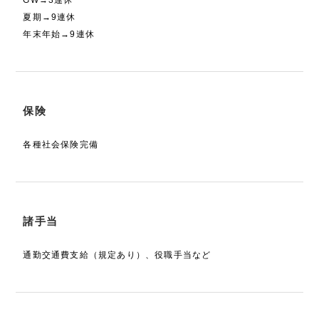
GW→3連休
夏期→9連休
年末年始→9連休
保険
各種社会保険完備
諸手当
通勤交通費支給（規定あり）、役職手当など