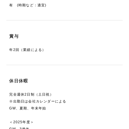
有 (時期など：適宜)
賞与
年2回（業績による）
休日休暇
完全週休2日制（土日祝）
※出勤日は会社カレンダーによる
GW、夏期、年末年始
＜2025年度＞