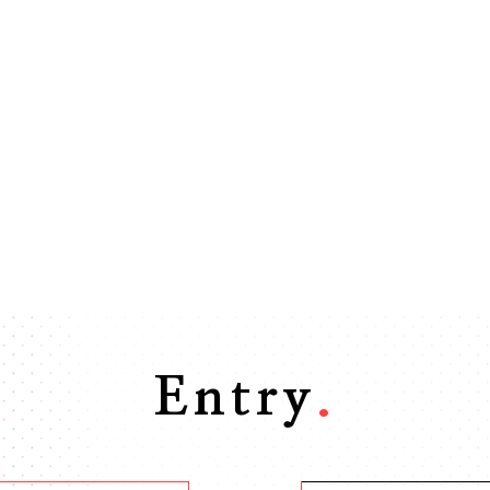
Entry
.