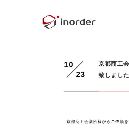
10
京都商工
23
致しまし
京都商工会議所様からご依頼を