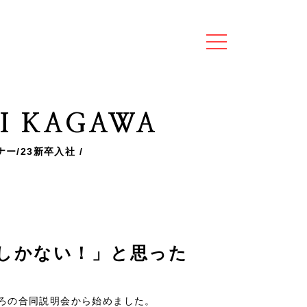
I KAGAWA
ー/23新卒入社
しかない！」と思った
ごろの合同説明会から始めました。