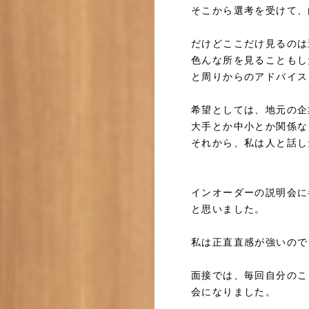
そこから選考を受けて、
だけどここだけ見るのは
色んな所を見ることもし
と周りからのアドバイス
希望としては、地元の企
大手とか中小とか関係な
それから、私は人と話し
インオーダーの説明会に
と思いました。
私は正直直感が強いので
面接では、毎回自分のこ
会になりました。