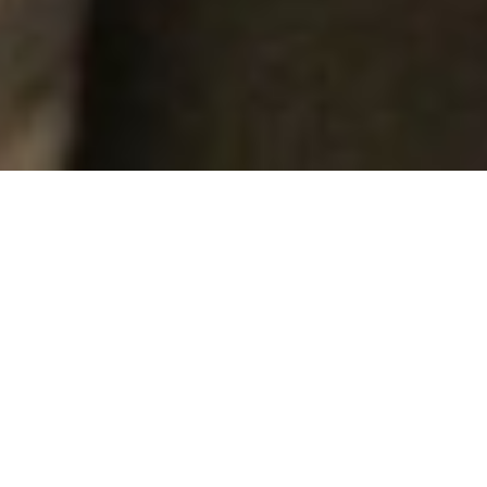
リレーションシップマネジメント
エリアマーケティンググループ
ATSUKI EBISU
大阪経済大学卒業。
イキイキと働く社会人に憧れはあっても、失敗すること
やできない自分を認識することが怖くて大学卒業後も1年
間飲食店でのアルバイトを継続。
そんな中、一度社会に出るというチャレンジしてみたい
と思い、1年遅れて就活を開始し、2016年に入社。